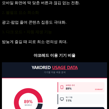
모바일 화면에 딱 맞춘 버튼과 끊김 없는 전환.
2. 불필요 요소 최소화
광고·팝업 줄여 콘텐츠 집중도 극대화.
3. 다크 모드 + 자동 재생 기능
밤늦게 즐길 때 피로 최소·편의성 최대.
야코레드 이용 기기 비율