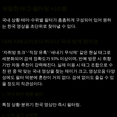
세밀한 태그·필터링 시스템
국내 상황·테마·수위별 필터가 촘촘하게 구성되어 있어 원하
는 한국 영상을 초단위로 찾아낼 수 있다.
대체 카테고리보다 뛰어난 국내 탐색 편의성
‘자취방 토크’·’직장 유혹’·’새내기 무삭제’ 같은 현실 태그로
세분화되어 검색 정확도가 93% 이상이며, 반복 방문 시 취향
기반 자동 추천이 강력해진다. 실제 이용 시 태그 조합으로 수
천 편 중 딱 맞는 국내 영상을 찾는 재미가 크고, 영상모음 다양
성에도 필터 덕분에 혼란이 거의 없다. 검색 없이도 즐길 수 있
을 정도의 직관성이다.
1. 국내 테마 복합 필터
특정 상황·분위기 한국 영상만 즉시 필터링.
2. 수위·길이 세분화