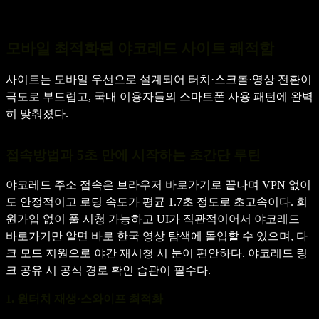
모바일 최적화된 야코레드 사이트 쾌적함
사이트는 모바일 우선으로 설계되어 터치·스크롤·영상 전환이
극도로 부드럽고, 국내 이용자들의 스마트폰 사용 패턴에 완벽
히 맞춰졌다.
접속방법과 5초 만에 시작하는 초간단 루틴
야코레드 주소 접속은 브라우저 바로가기로 끝나며 VPN 없이
도 안정적이고 로딩 속도가 평균 1.7초 정도로 초고속이다. 회
원가입 없이 풀 시청 가능하고 UI가 직관적이어서 야코레드
바로가기만 알면 바로 한국 영상 탐색에 돌입할 수 있으며, 다
크 모드 지원으로 야간 재시청 시 눈이 편안하다. 야코레드 링
크 공유 시 공식 경로 확인 습관이 필수다.
1. 원터치 재생·스와이프 최적화