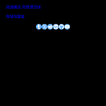
야코레드 저작권안내
작성자정보
Tumblr
X
Reddit
LinkedIn
GitHub
YouTube