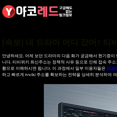
콘
텐
츠
로
바
로
[속보] 내 드라마 어디 갔어? 티
가
기
안녕하세요. 어제 보던 드라마의 다음 화가 궁금해서 현기증이
니다. 티비위키 최신주소는 정책적 사유 등으로 인해 접속 주소
황으로 이해하시면 됩니다. 이 과정에서 일부 이용자들은
야코
하고 빠르게 tvwiki 주소를 확보하는 전략을 상세히 분석하여