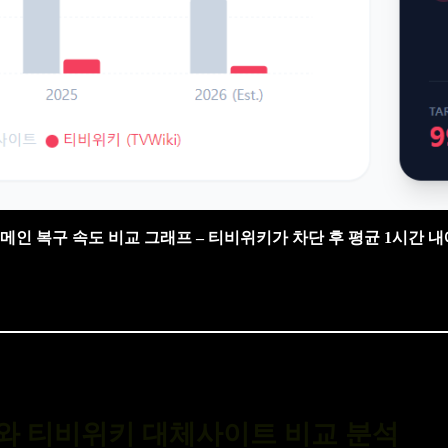
키 도메인 복구 속도 비교 그래프 – 티비위키가 차단 후 평균 1시
와 티비위키 대체사이트 비교 분석