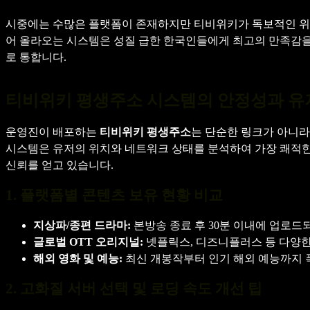
시중에는 수많은 플랫폼이 존재하지만 티비위키가 독보적인 위
어 올라오는 시스템은 성질 급한 한국인들에게 최고의 만족감을
로 통합니다.
티비위키 평생주소 시스템의 안정성과 유
운영진이 배포하는
티비위키 평생주소
는 단순한 링크가 아니라
시스템은 유저의 위치와 네트워크 상태를 분석하여 가장 쾌적한
신뢰를 얻고 있습니다.
1. 플랫폼별 콘텐츠 보유 현황 비교
지상파/종편 드라마:
본방송 종료 후 30분 이내에 업로드
글로벌 OTT 오리지널:
넷플릭스, 디즈니플러스 등 다양한
해외 영화 및 예능:
최신 개봉작부터 인기 해외 예능까지 
2. 고화질 서버 선택 및 로딩 속도 개선 팁