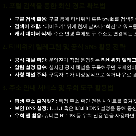
1. 포털 검색을 통한 최신 경로 확보법
구글 검색 활용:
구글 등에 티비위키 혹은 tvwiki를 검
검색어 조합:
‘티비위키’ 뒤에 현재 날짜나 ‘최신’ 키워
캐시 데이터 삭제:
주소 변경 후에도 구 주소로 연결되는
2. 티비위키 텔레그램 및 공식 SNS 활용 전략
공식 채널 확인:
운영진이 직접 운영하는
티비위키 텔레
알림 설정 필수:
실시간 공지 채널을 구독해두면 도메인이 
사칭 채널 주의:
구독자 수가 비정상적으로 적거나 유료 
3. 주소 안내 서비스 및 우회 도구 활용법
평생 주소 즐겨찾기:
특정 주소 확인 전용 사이트를 즐겨
보안 DNS 설정:
1.1.1.1 혹은 8.8.8.8 DNS 설정
우회 앱 활용:
유니콘 HTTPS 등 우회 전용 앱을 사용하