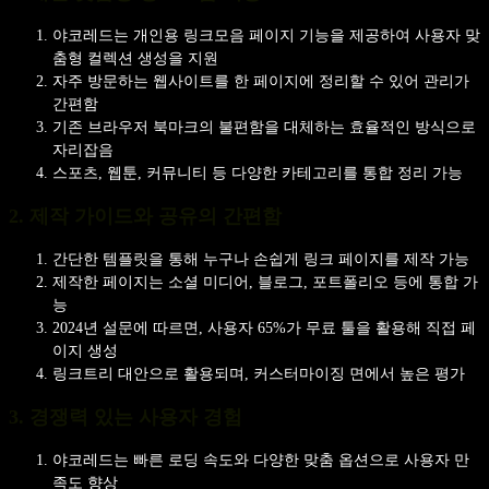
야코레드는 개인용 링크모음 페이지 기능을 제공하여 사용자 맞
춤형 컬렉션 생성을 지원
자주 방문하는 웹사이트를 한 페이지에 정리할 수 있어 관리가
간편함
기존 브라우저 북마크의 불편함을 대체하는 효율적인 방식으로
자리잡음
스포츠, 웹툰, 커뮤니티 등 다양한 카테고리를 통합 정리 가능
2. 제작 가이드와 공유의 간편함
간단한 템플릿을 통해 누구나 손쉽게 링크 페이지를 제작 가능
제작한 페이지는 소셜 미디어, 블로그, 포트폴리오 등에 통합 가
능
2024년 설문에 따르면, 사용자 65%가 무료 툴을 활용해 직접 페
이지 생성
링크트리 대안으로 활용되며, 커스터마이징 면에서 높은 평가
3. 경쟁력 있는 사용자 경험
야코레드는 빠른 로딩 속도와 다양한 맞춤 옵션으로 사용자 만
족도 향상