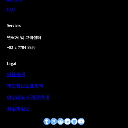
FAQ
Services
연락처 및 고객센터
+82-2-7784-9950
Legal
이용약관
개인정보보호정책
야코레드 저작권안내
작성자정보
Tumblr
X
Reddit
LinkedIn
GitHub
YouTube